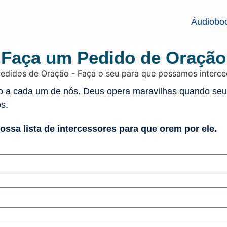
Áudiobo
Faça um Pedido de Oração
o a cada um de nós. Deus opera maravilhas quando se
os.
ssa lista de intercessores para que orem por ele.