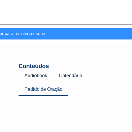
ar para os intercessores
Conteúdos
Áudiobook
Calendário
Pedido de Oração