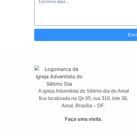
Envi
A igreja Adventista do Sétimo dia do Areal
fica localizada na Qs 05, rua 310, lote 36,
Areal, Brasília – DF.
Faça uma visita.