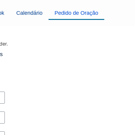
ok
Calendário
Pedido de Oração
us